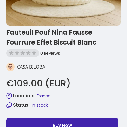
Fauteuil Pouf Nina Fausse
Fourrure Effet Biscuit Blanc
0 Reviews
CASA BILOBA
€109.00 (EUR)
Location:
France
Status:
In stock
Buy Now